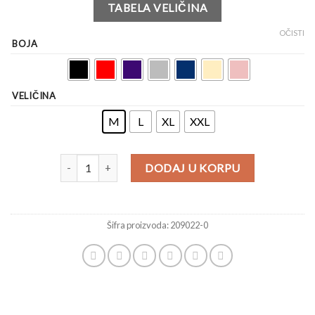
TABELA VELIČINA
OČISTI
BOJA
VELIČINA
M
L
XL
XXL
DODAJ U KORPU
Šifra proizvoda:
209022-0