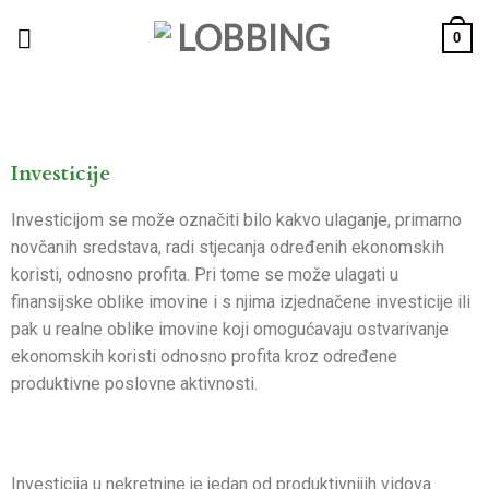
0
Investicije
Investicijom
se može označiti bilo kakvo
ulaganje
, primarno
novčanih sredstava, radi stjecanja određenih ekonomskih
koristi, odnosno profita. Pri tome se može ulagati u
finansijske oblike imovine i s njima izjednačene investicije ili
pak u realne oblike imovine koji omogućavaju ostvarivanje
ekonomskih koristi odnosno profita kroz određene
produktivne poslovne aktivnosti.
Investicija u nekretnine je jedan od produktivnijih vidova