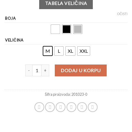
TABELA VELIČINA
OČISTI
BOJA
VELIČINA
M
L
XL
XXL
DODAJ U KORPU
Šifra proizvoda:
201023-0