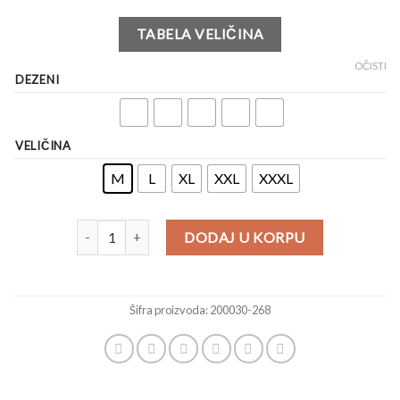
TABELA VELIČINA
OČISTI
DEZENI
VELIČINA
M
L
XL
XXL
XXXL
DODAJ U KORPU
Šifra proizvoda:
200030-268