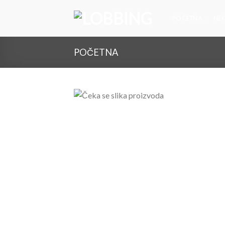
POČETNA
NEK
POČETNA