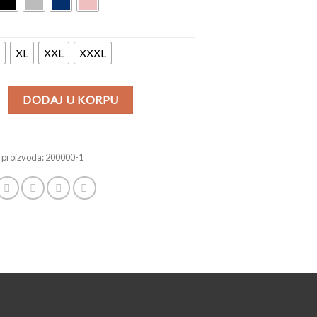
XL
XXL
XXXL
DODAJ U KORPU
a proizvoda:
200000-1