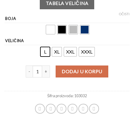
TABELA VELIČINA
OČISTI
BOJA
VELIČINA
L
XL
XXL
XXXL
DODAJ U KORPU
Šifra proizvoda:
103032