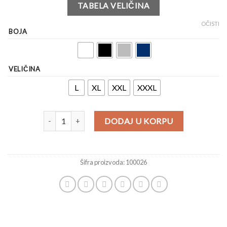
TABELA VELIČINA
OČISTI
BOJA
VELIČINA
L
XL
XXL
XXXL
DODAJ U KORPU
Šifra proizvoda:
100026